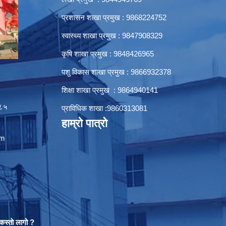
प्रशासन शाखा प्रमुख : 9868224752
स्वास्थ्य शाखा प्रमुख : 9847908329
कृषि शाखा प्रमुख : 9848426965
पशु विकास शाखा प्रमुख : 9866932378
शिक्षा शाखा प्रमुख : 9864940141
८५
प्राविधिक शाखा :9860313081
हाम्रो पात्रो
om
स्ताे लागो ?