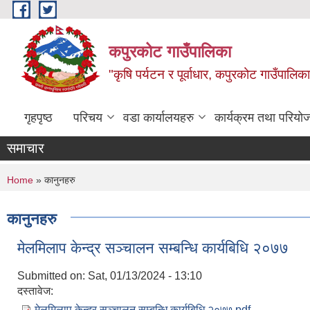
Skip to main content
कपुरकोट गाउँपालिका
"कृषि पर्यटन र पूर्वाधार, कपुरकोट गाउँपा
गृहपृष्ठ
परिचय
वडा कार्यालयहरु
कार्यक्रम तथा परियो
समाचार
You are here
Home
» कानुनहरु
कानुनहरु
मेलमिलाप केन्द्र सञ्चालन सम्बन्धि कार्यबिधि २०७७
Submitted on:
Sat, 01/13/2024 - 13:10
दस्तावेज:
मेलमिलाप केन्द्र सञ्चालन सम्बन्धि कार्यबिधि २०७७.pdf