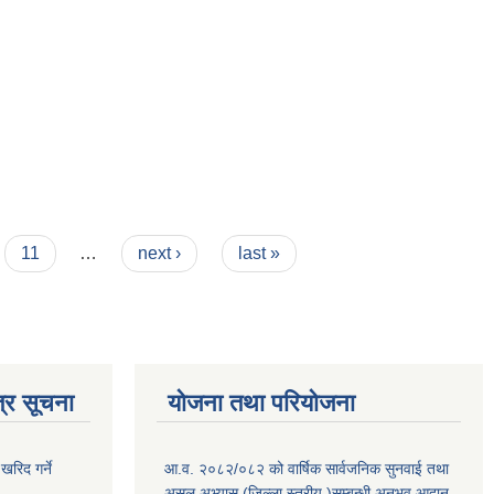
11
…
next ›
last »
्र सूचना
योजना तथा परियोजना
खरिद गर्ने
आ.व. २०८२/०८२ को वार्षिक सार्वजनिक सुनवाई तथा
असल अभ्यास (जिल्ला स्तरीय )सम्बन्धी अनुभव आदान