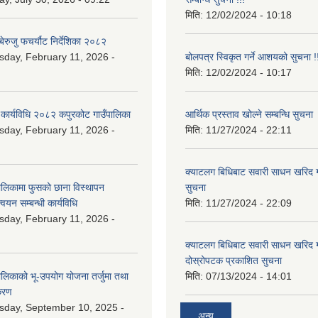
मिति:
12/02/2024 - 10:18
ेरुजु फचर्यौट निर्देशिका २०८२
day, February 11, 2026 -
बोलपत्र स्विकृत गर्ने आशयको सुचना !!
मिति:
12/02/2024 - 10:17
 कार्यविधि २०८२ कपुरकोट गाउँपालिका
आर्थिक प्रस्ताव खोल्ने सम्बन्धि सुचना
day, February 11, 2026 -
मिति:
11/27/2024 - 22:11
क्याटलग बिधिबाट सवारी साधन खरिद गर्न
ालिकामा फुसको छाना विस्थापन
सुचना
न्वयन सम्बन्धी कार्यविधि
मिति:
11/27/2024 - 22:09
day, February 11, 2026 -
क्याटलग बिधिबाट सवारी साधन खरिद गर्न
दोस्रोपटक प्रकाशित सुचना
ालिकाको भू-उपयोग योजना तर्जुमा तथा
मिति:
07/13/2024 - 14:01
िकरण
day, September 10, 2025 -
अन्य