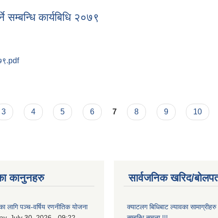
ने सम्बन्धि कार्यबिधि २०७९
०७९.pdf
र्ने सम्बन्धि कार्यबिधि २०७९
3
4
5
6
7
8
9
10
का कानुनहरु
सार्वजनिक खरिद/बोलपत
यका लागि पञ्च-वर्षिय रणनीतिक योजना
क्याटलग बिधिबाट ल्यावका सामाग्रीहरु 
y, July 30, 2026 - 09:22
सम्बन्धि सुचना !!!