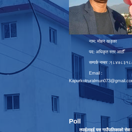
नाम: मोहन खड्का
पद: अधिकृत स्तर आठौँ
सम्पर्क नम्बर :९८४७८३१८
Email :
Kapurkotruralmun073@gmail.c
Poll
तपाईलाइई यस गाउँपालिकाको सेवा क