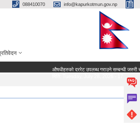
088410070
info@kapurkotmun.gov.np
प्रतिवेदन
औषधीहरुको दररेट उपलब्ध गराउने सम्बन्धी जरुरी सूचना।
मिति:
Tuesday, July 28, 2026 - 17:13