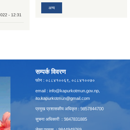
अन्य
022 - 12:31
सम्पर्क विवरण
फोन : ०८८४१००६९, ०८८४१००७०
email :
info@kapurkotmun.gov.np
,
ito.kapurkotmun@gmail.com
प्रमुख प्रशासकीय अधिकृत : 9857844700
सुचना अधिकारी : 9847831885
लेखा प्रमुख : 9844949769