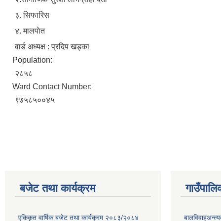
३. सिफारिस
४. मालपाेत
वार्ड अध्यक्ष : प्रदिप खड्का
Population:
२८५८
Ward Contact Number:
९७५८५००४५
बजेट तथा कार्यक्रम
गाउँपालि
एकिकृत वार्षिक बजेट तथा कार्यक्रम २०८३/२०८४
बालविवाहअन्त्