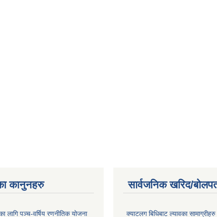
का कानुनहरु
सार्वजनिक खरिद/बोलपत
यका लागि पञ्च-वर्षिय रणनीतिक योजना
क्याटलग बिधिबाट ल्यावका सामाग्रीहरु 