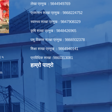
लेखा प्रमुख : 9844949769
प्रशासन शाखा प्रमुख : 9868224752
स्वास्थ्य शाखा प्रमुख : 9847908329
कृषि शाखा प्रमुख : 9848426965
पशु विकास शाखा प्रमुख : 9866932378
शिक्षा शाखा प्रमुख : 9864940141
८५
प्राविधिक शाखा :9860313081
हाम्रो पात्रो
om