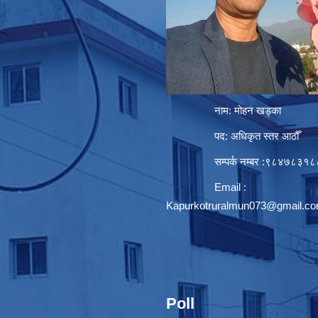
नाम: मोहन खड्का
पद: अधिकृत स्तर आठौँ
सम्पर्क नम्बर :९८४७८३१८
Email :
Kapurkotruralmun073@gmail.c
Poll