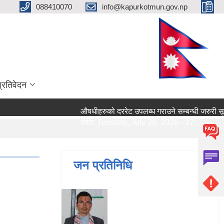
088410070
info@kapurkotmun.gov.np
प्रतिवेदन
औषधीहरुको दररेट उपलब्ध गराउने सम्बन्धी जरुरी सूचना।
मिति:
Tuesday, July 28, 2026 - 17:13
जन प्रतिनिधि