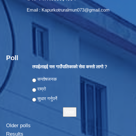
Email :
Kapurkotruralmun073@gmail.com
Poll
तपाईलाइई यस गाउँपालिकाको सेवा कस्ताे लागो ?
Choices
सन्ताेषजनक
राम्रो
सुधार गर्नुपर्ने
Older polls
Results