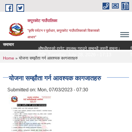
Skip to main content
कपुरकोट गाउँपालिका
"कृषि पर्यटन र पूर्वाधार, कपुरकोट गाउँपालिकाको विकासको
आधार"
समाचार
औषधीहरुको दररेट उपलब्ध गराउने सम्बन्धी जरुरी सूचना।
सिलबन्
मिति:
Tuesday, July 28, 2026 - 17:13
मिति:
You are here
Home
» योजना सम्झौता गर्न आवश्यक कागजातहरु
योजना सम्झौता गर्न आवश्यक कागजातहरु
Submitted on:
Mon, 07/03/2023 - 07:30