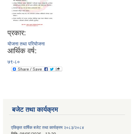
अपांगता भएका ब्यक्तिको परिचय पत्र पाउन योग्य भएकोले पेश गर्ने निवेदन
प्रकार:
योजना तथा परियोजना
आर्थिक वर्ष:
७९-८०
बजेट तथा कार्यक्रम
एकिकृत वार्षिक बजेट तथा कार्यक्रम २०८३/२०८४