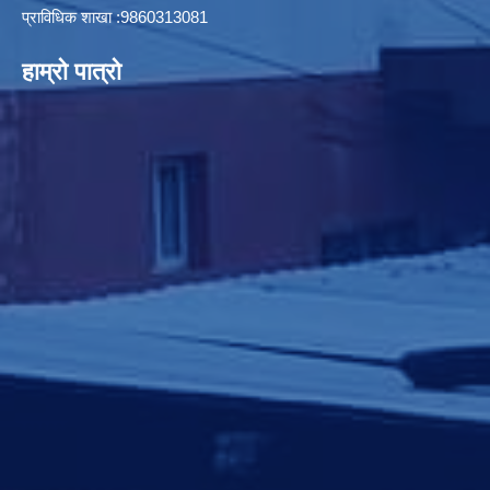
प्राविधिक शाखा :9860313081
हाम्रो पात्रो