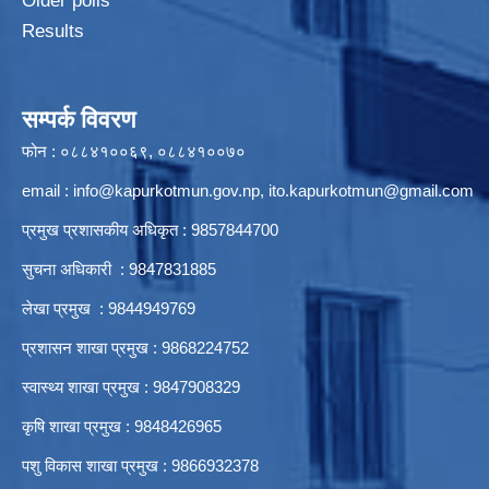
Older polls
Results
सम्पर्क विवरण
फोन : ०८८४१००६९, ०८८४१००७०
email :
info@kapurkotmun.gov.np
,
ito.kapurkotmun@gmail.com
प्रमुख प्रशासकीय अधिकृत : 9857844700
सुचना अधिकारी : 9847831885
लेखा प्रमुख : 9844949769
प्रशासन शाखा प्रमुख : 9868224752
स्वास्थ्य शाखा प्रमुख : 9847908329
कृषि शाखा प्रमुख : 9848426965
पशु विकास शाखा प्रमुख : 9866932378