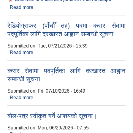
स्थानीय तह सस्थागत क्षमता स्वमूल्याङ्कन र स्थानीय तह वित्तिय सुशासन जोखिम मूल्याङ्कन को अन्तिम नतिजा website मा प्रकाशित
Read more
about सिलबन्दी दरभाउ आव्हान सम्बन्धी सूचना (
Electrical)
रेडियोग्राफर (पाँचौँ तह) पदमा करार सेवामा
पदपूर्तिका लागि दरखास्त आह्वान सम्बन्धी सूचना
Submitted on:
Tue, 07/21/2026 - 15:39
Read more
about रेडियोग्राफर (पाँचौँ तह) पदमा करार सेवामा
पदपूर्तिका लागि दरखास्त आह्वान सम्बन्धी सूचना
करार सेवामा पदपूर्तिका लागि दरखास्त आह्वान
सम्बन्धी सूचना
Submitted on:
Fri, 07/10/2026 - 16:49
Read more
about करार सेवामा पदपूर्तिका लागि दरखास्त आह्वान
सम्बन्धी सूचना
बोल-पत्र स्वीकृत गर्ने आशयको सूचना।
Submitted on:
Mon, 06/29/2026 - 07:55