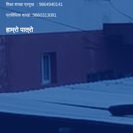
शिक्षा शाखा प्रमुख : 9864940141
प्राविधिक शाखा :9860313081
हाम्रो पात्रो