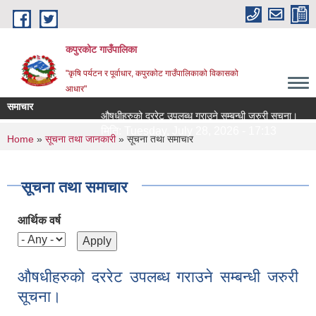
Skip to main content
कपुरकोट गाउँपालिका
"कृषि पर्यटन र पूर्वाधार, कपुरकोट गाउँपालिकाको विकासको
आधार"
समाचार
औषधीहरुको दररेट उपलब्ध गराउने सम्बन्धी जरुरी सूचना।
सिलब
मिति:
Tuesday, July 28, 2026 - 17:13
मित
You are here
Home
»
सूचना तथा जानकारी
» सूचना तथा समाचार
सूचना तथा समाचार
आर्थिक वर्ष
औषधीहरुको दररेट उपलब्ध गराउने सम्बन्धी जरुरी
सूचना।