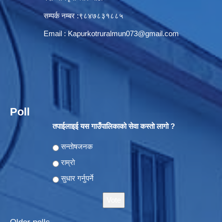
सम्पर्क नम्बर :९८४७८३१८८५
Email :
Kapurkotruralmun073@gmail.com
Poll
तपाईलाइई यस गाउँपालिकाको सेवा कस्ताे लागो ?
Choices
सन्ताेषजनक
राम्रो
सुधार गर्नुपर्ने