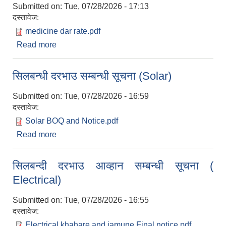
Submitted on:
Tue, 07/28/2026 - 17:13
दस्तावेज:
medicine dar rate.pdf
अपांगता भएका ब्यक्तिको परिचय पत्र पाउन योग्य भएकोले पेश गर्ने निवेदन
Read more
about औषधीहरुको दररेट उपलब्ध गराउने सम्बन्धी जरुरी
सूचना।
सिलबन्धी दरभाउ सम्बन्धी सूचना (Solar)
Submitted on:
Tue, 07/28/2026 - 16:59
दस्तावेज:
Solar BOQ and Notice.pdf
डिभिजन वन कार्यालय,सल्यानको वार्षिक कार्यक्रम संचालनका लागी प्रस्ताव आह्वावाको सूचना
Read more
about सिलबन्धी दरभाउ सम्बन्धी सूचना (Solar)
सिलबन्दी दरभाउ आव्हान सम्बन्धी सूचना (
Electrical)
विउ विजन तथा विषादी र शुक्ष्म खाद्य तत्व कार्यक्रम सम्झौता सम्बन्धि सूचना
Submitted on:
Tue, 07/28/2026 - 16:55
दस्तावेज:
Electrical khahare and jamune Final notice.pdf