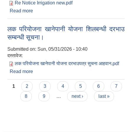
Re Notice Irrigation new.pdf
Read more
about सिलबन्दी दरभाउपत्र आह्वान सम्बन्धी सूचना
लक परियोजना खानेपानी योजना शिलबन्धी दरभाउ
सम्बन्धी सूचना।
Submitted on:
Sun, 05/31/2026 - 10:40
दस्तावेज:
लक परियोजना खानेपानी योजना दरभाउपत्र सुचना आहवान.pdf
Read more
about लक परियोजना खानेपानी योजना शिलबन्धी दरभाउ
सम्बन्धी सूचना।
Pages
1
2
3
4
5
6
7
8
9
…
next ›
last »