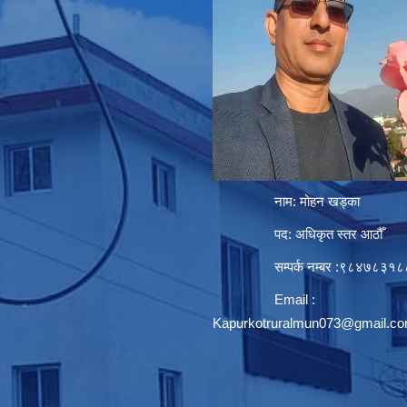
नाम: मोहन खड्का
पद: अधिकृत स्तर आठौँ
सम्पर्क नम्बर :९८४७८३१८
Email :
Kapurkotruralmun073@gmail.c