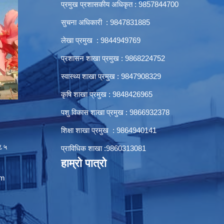
प्रमुख प्रशासकीय अधिकृत : 9857844700
सुचना अधिकारी : 9847831885
लेखा प्रमुख : 9844949769
प्रशासन शाखा प्रमुख : 9868224752
स्वास्थ्य शाखा प्रमुख : 9847908329
कृषि शाखा प्रमुख : 9848426965
पशु विकास शाखा प्रमुख : 9866932378
शिक्षा शाखा प्रमुख : 9864940141
८५
प्राविधिक शाखा :9860313081
हाम्रो पात्रो
om