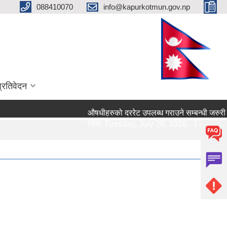
088410070
info@kapurkotmun.gov.np
प्रतिवेदन
औषधीहरुको दररेट उपलब्ध गराउने सम्बन्धी जरुरी सूचना।
मिति:
Tuesday, July 28, 2026 - 17:13