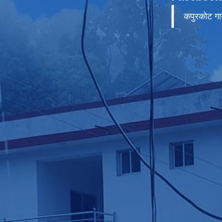
कपुरकाेट गा