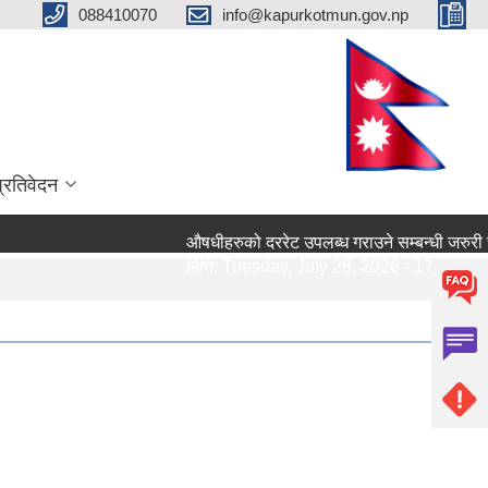
088410070
info@kapurkotmun.gov.np
प्रतिवेदन
औषधीहरुको दररेट उपलब्ध गराउने सम्बन्धी जरुरी सूचना।
मिति:
Tuesday, July 28, 2026 - 17:13