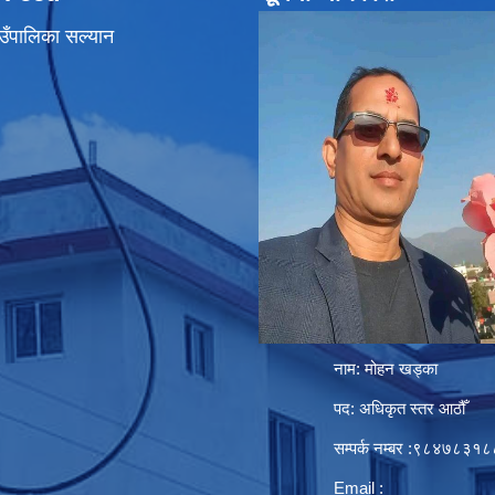
उँपालिका सल्यान
नाम: मोहन खड्का
पद: अधिकृत स्तर आठौँ
सम्पर्क नम्बर :९८४७८३१८
Email :