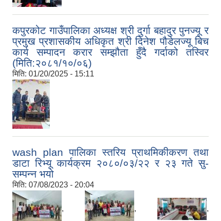
कपुरकोट गाउँपालिका अध्यक्ष श्री दुर्गा बहादुर पुनज्यू र
प्रमुख प्रशासकीय अधिकृत श्री दिनेश पौडेलज्यू बिच
कार्य सम्पादन करार सम्झौता हुँदै गर्दाको तस्विर
(मिति:२०८१/१०/०६)
मिति:
01/20/2025 - 15:11
wash plan पालिका स्तरिय प्राथमिकीकरण तथा
डाटा रिभ्यू कार्यक्रम २०८०/०३/२२ र २३ गते सु-
सम्पन्न भयो
मिति:
07/08/2023 - 20:04
,
,
,