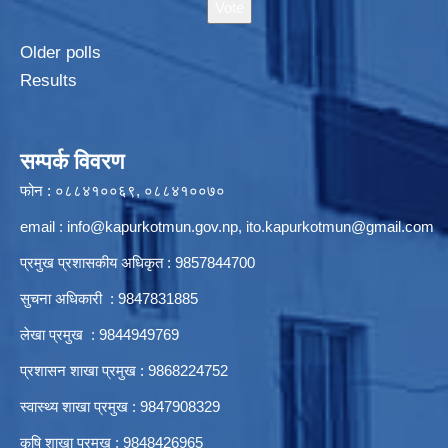
Older polls
Results
सम्पर्क विवरण
फोन : ०८८४१००६९, ०८८४१००७०
email :
info@kapurkotmun.gov.np
,
ito.kapurkotmun@gmail.com
प्रमुख प्रशासकीय अधिकृत : 9857844700
सुचना अधिकारी : 9847831885
लेखा प्रमुख : 9844949769
प्रशासन शाखा प्रमुख : 9868224752
स्वास्थ्य शाखा प्रमुख : 9847908329
कृषि शाखा प्रमुख : 9848426965