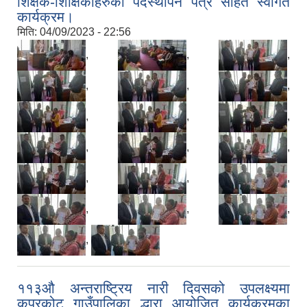
शिक्षक-शिक्षिकाहरुको पदस्थापन पत्र सहित स्वागत
कार्यक्रम।
मिति:
04/09/2023 - 22:56
,
,
,
,
,
,
,
,
,
,
,
,
,
,
,
,
,
,
,
११३औ अन्तराष्ट्रिय नारी दिवसको उपलक्ष्यमा
कपुरकोट गाउँपालिका द्धारा आयोजित कार्यक्रमका