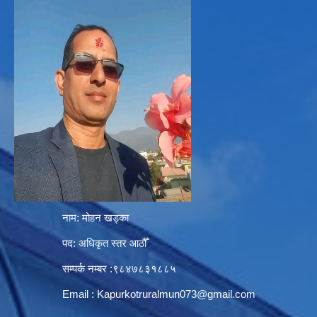
नाम: मोहन खड्का
पद: अधिकृत स्तर आठौँ
सम्पर्क नम्बर :९८४७८३१८८५
Email :
Kapurkotruralmun073@gmail.com