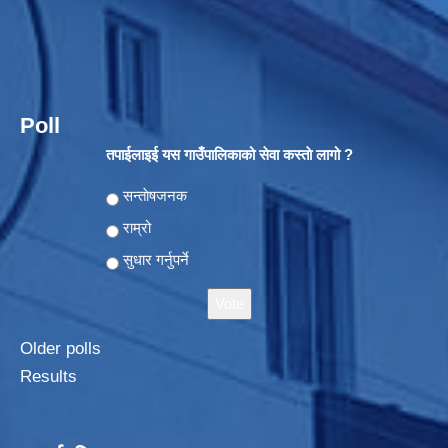
Poll
तपाईलाइई यस गाउँपालिकाको सेवा कस्ताे लागो ?
Choices
सन्ताेषजनक
राम्रो
सुधार गर्नुपर्ने
Older polls
Results