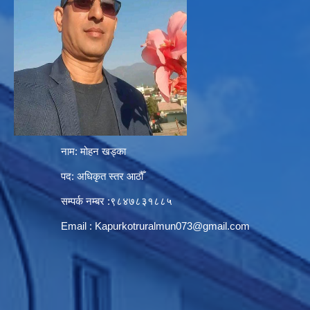
नाम: मोहन खड्का
पद: अधिकृत स्तर आठौँ
सम्पर्क नम्बर :९८४७८३१८८५
Email :
Kapurkotruralmun073@gmail.com