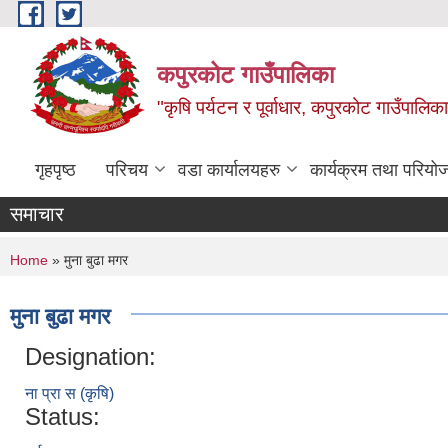
Skip to main content
कपुरकोट गाउँपालिका
"कृषि पर्यटन र पूर्वाधार, कपुरकोट गाउँपा
गृहपृष्ठ
परिचय
वडा कार्यालयहरु
कार्यक्रम तथा परियो
समाचार
You are here
Home
» मुना बुढा मगर
मुना बुढा मगर
Designation:
ना प्रा‍ स‍ (कृषि)
Status: