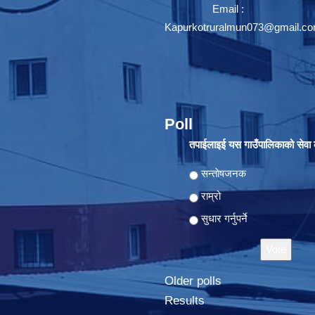
Email :
Kapurkotruralmun073@gmail.c
Poll
तपाईलाइई यस गाउँपालिकाको सेवा क
Choices
सन्ताेषजनक
राम्रो
सुधार गर्नुपर्ने
Older polls
Results