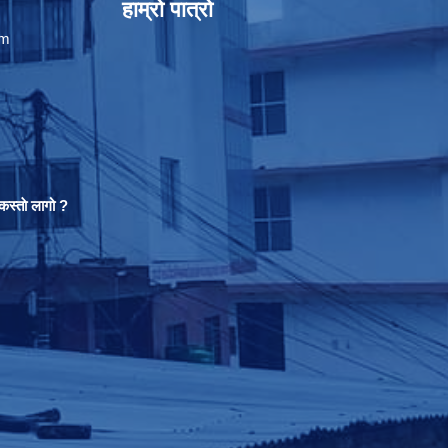
हाम्रो पात्रो
om
स्ताे लागो ?