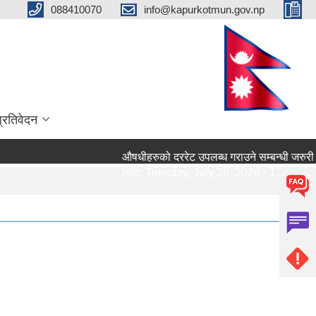
088410070
info@kapurkotmun.gov.np
प्रतिवेदन
औषधीहरुको दररेट उपलब्ध गराउने सम्बन्धी जरुरी सूचना।
मिति:
Tuesday, July 28, 2026 - 17:13