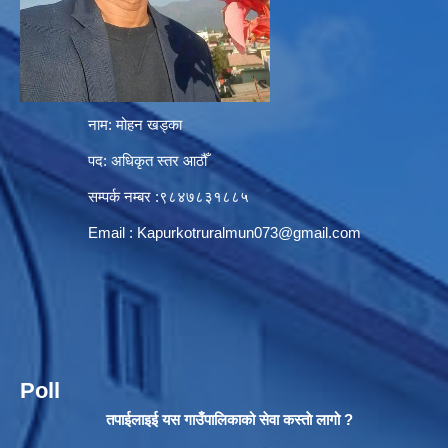
नाम: मोहन खड्का
पद: अधिकृत स्तर आठौँ
सम्पर्क नम्बर :९८४७८३१८८५
Email :
Kapurkotruralmun073@gmail.com
Poll
तपाईलाइई यस गाउँपालिकाको सेवा कस्ताे लागो ?