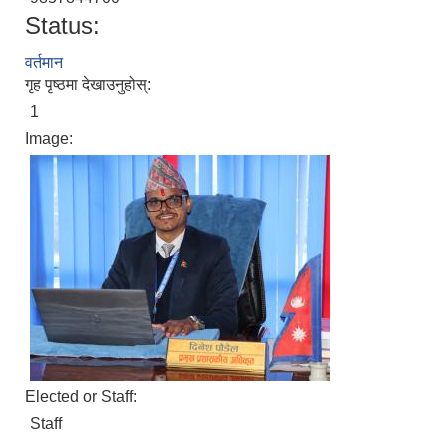
Status:
वर्तमान
अपांगता भएका ब्यक्तिको परिचय पत्र पाउन योग्य भएकोले पेश गर्ने निवेदन
गृह पृष्ठमा देखाउनुहोस्:
1
Image:
Elected or Staff:
Staff