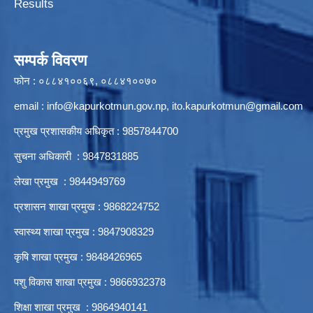
Results
सम्पर्क विवरण
फोन : ०८८४१००६९, ०८८४१००७०
email :
info@kapurkotmun.gov.np
,
ito.kapurkotmun@gmail.com
प्रमुख प्रशासकीय अधिकृत : 9857844700
सुचना अधिकारी : 9847831885
लेखा प्रमुख : 9844949769
प्रशासन शाखा प्रमुख : 9868224752
स्वास्थ्य शाखा प्रमुख : 9847908329
कृषि शाखा प्रमुख : 9848426965
पशु विकास शाखा प्रमुख : 9866932378
शिक्षा शाखा प्रमुख : 9864940141