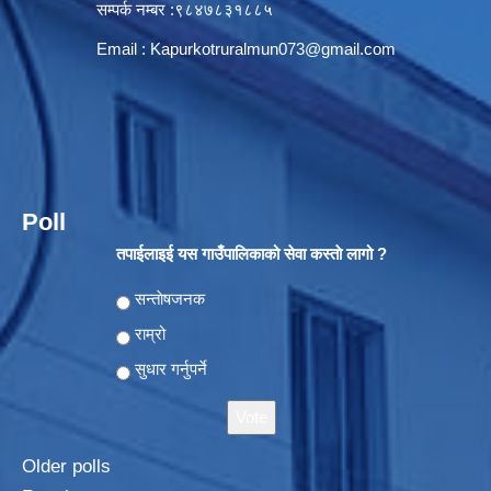
सम्पर्क नम्बर :९८४७८३१८८५
Email :
Kapurkotruralmun073@gmail.com
Poll
तपाईलाइई यस गाउँपालिकाको सेवा कस्ताे लागो ?
Choices
सन्ताेषजनक
राम्रो
सुधार गर्नुपर्ने
Older polls