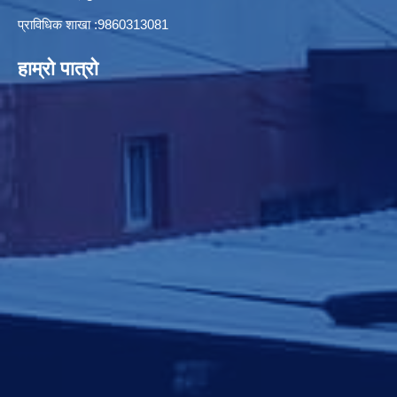
प्राविधिक शाखा :9860313081
हाम्रो पात्रो