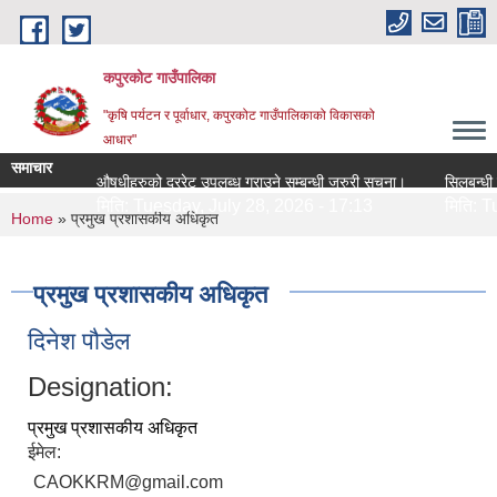
Skip to main content
कपुरकोट गाउँपालिका
"कृषि पर्यटन र पूर्वाधार, कपुरकोट गाउँपालिकाको विकासको
आधार"
समाचार
औषधीहरुको दररेट उपलब्ध गराउने सम्बन्धी जरुरी सूचना।
सिलबन्धी दरभाउ 
मिति:
Tuesday, July 28, 2026 - 17:13
मिति:
Tuesda
You are here
Home
» प्रमुख प्रशासकीय अधिकृत
प्रमुख प्रशासकीय अधिकृत
दिनेश पौडेल
Designation:
प्रमुख प्रशासकीय अधिकृत
ईमेल:
CAOKKRM@gmail.com