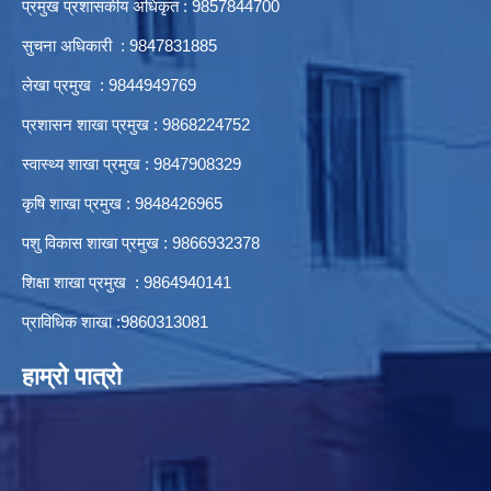
प्रमुख प्रशासकीय अधिकृत : 9857844700
सुचना अधिकारी : 9847831885
लेखा प्रमुख : 9844949769
प्रशासन शाखा प्रमुख : 9868224752
स्वास्थ्य शाखा प्रमुख : 9847908329
कृषि शाखा प्रमुख : 9848426965
पशु विकास शाखा प्रमुख : 9866932378
शिक्षा शाखा प्रमुख : 9864940141
प्राविधिक शाखा :9860313081
हाम्रो पात्रो