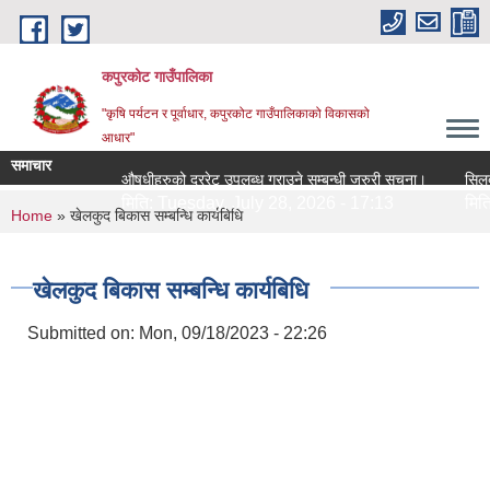
Skip to main content
कपुरकोट गाउँपालिका
"कृषि पर्यटन र पूर्वाधार, कपुरकोट गाउँपालिकाको विकासको
आधार"
समाचार
औषधीहरुको दररेट उपलब्ध गराउने सम्बन्धी जरुरी सूचना।
सिलबन्धी 
मिति:
Tuesday, July 28, 2026 - 17:13
मिति:
Tu
You are here
Home
» खेलकुद बिकास सम्बन्धि कार्यबिधि
खेलकुद बिकास सम्बन्धि कार्यबिधि
Submitted on:
Mon, 09/18/2023 - 22:26