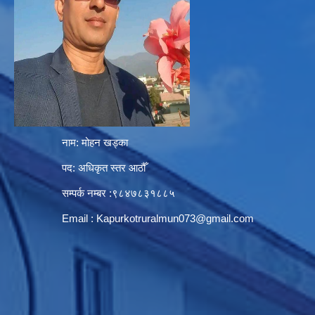
नाम: मोहन खड्का
पद: अधिकृत स्तर आठौँ
सम्पर्क नम्बर :९८४७८३१८८५
Email :
Kapurkotruralmun073@gmail.com