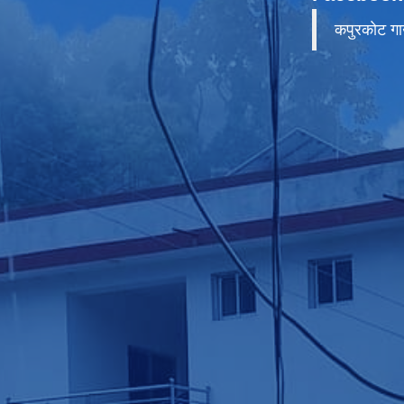
कपुरकाेट गा