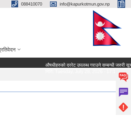
088410070
info@kapurkotmun.gov.np
प्रतिवेदन
औषधीहरुको दररेट उपलब्ध गराउने सम्बन्धी जरुरी सूचना।
मिति:
Tuesday, July 28, 2026 - 17:13