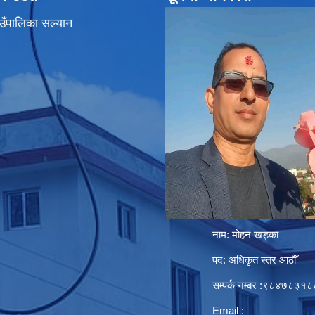
उँपालिका सल्यान
नाम: मोहन खड्का
पद: अधिकृत स्तर आठौँ
सम्पर्क नम्बर :९८४७८३१८
Email :