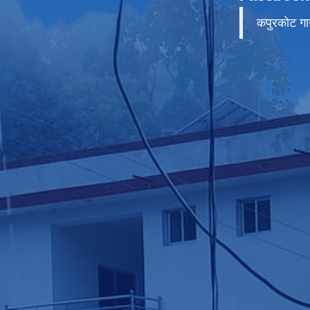
कपुरकाेट गा