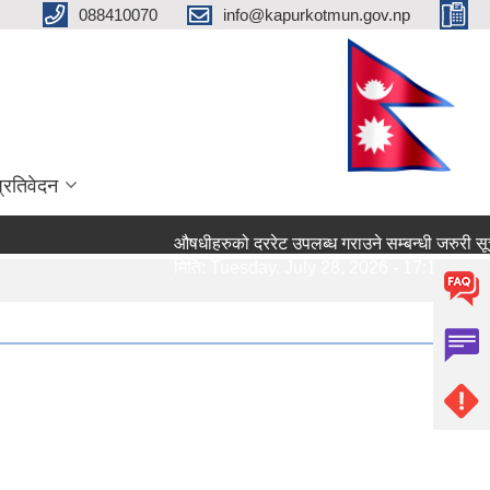
088410070
info@kapurkotmun.gov.np
प्रतिवेदन
औषधीहरुको दररेट उपलब्ध गराउने सम्बन्धी जरुरी सूचना।
मिति:
Tuesday, July 28, 2026 - 17:13