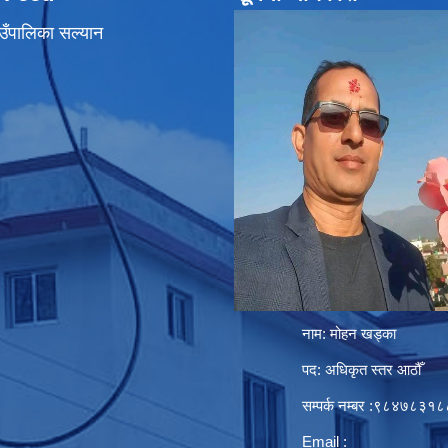
उँपालिका सल्यान
नाम: मोहन खड्का
पद: अधिकृत स्तर आठौँ
सम्पर्क नम्बर :९८४७८३१८
Email :