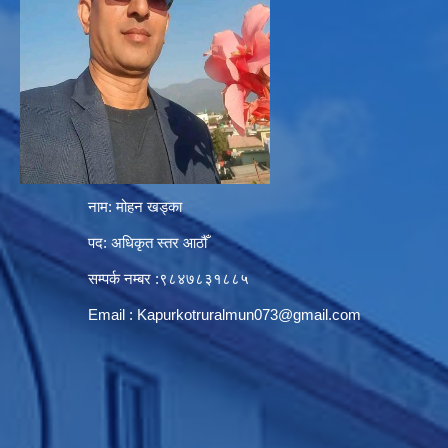
नाम: मोहन खड्का
पद: अधिकृत स्तर आठौँ
सम्पर्क नम्बर :९८४७८३१८८५
Email :
Kapurkotruralmun073@gmail.com