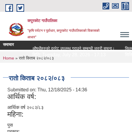
Skip to main content
कपुरकोट गाउँपालिका
"कृषि पर्यटन र पूर्वाधार, कपुरकोट गाउँपालिकाको विकासको
आधार"
समाचार
औषधीहरुको दररेट उपलब्ध गराउने सम्बन्धी जरुरी सूचना।
सिलबन्धी द
मिति:
Tuesday, July 28, 2026 - 17:13
मिति:
Tue
You are here
Home
» रातो किताब २०८२/०८३
रातो किताब २०८२/०८३
Submitted on:
Thu, 12/18/2025 - 14:36
आर्थिक वर्ष:
आर्थिक वर्ष २०८२/८३
महिना:
पुस
प्रकार: