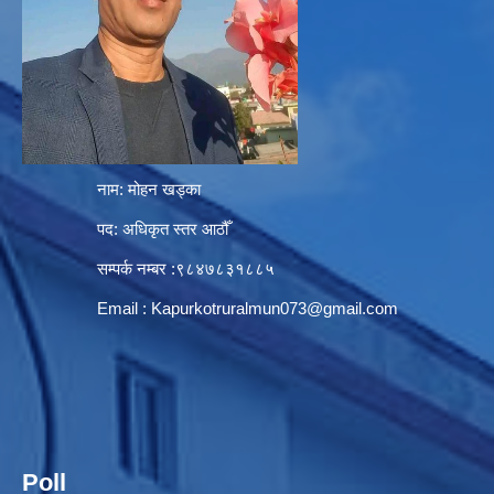
नाम: मोहन खड्का
पद: अधिकृत स्तर आठौँ
सम्पर्क नम्बर :९८४७८३१८८५
Email :
Kapurkotruralmun073@gmail.com
Poll