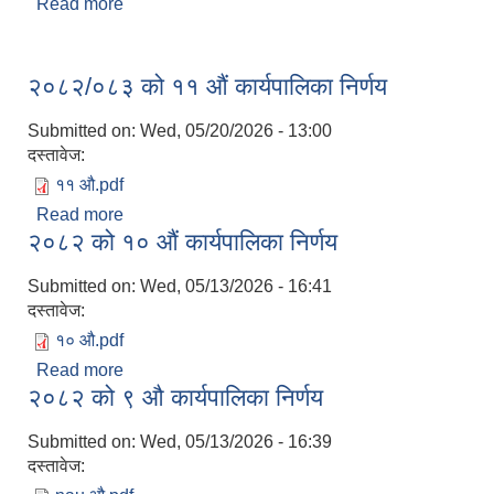
Read more
about मिति २०८०।०३।१० र १८ को गाउँसभाको १३ औं
अधिवेसनको निर्णयहरु
२०८२/०८३ को ११ औं कार्यपालिका निर्णय
अपांगता भएका ब्यक्तिको परिचय पत्र पाउन योग्य भएकोले पेश गर्ने निवेदन
Submitted on:
Wed, 05/20/2026 - 13:00
दस्तावेज:
११ औ.pdf
Read more
about २०८२/०८३ को ११ औं कार्यपालिका निर्णय
२०८२ को १० औं कार्यपालिका निर्णय
Submitted on:
Wed, 05/13/2026 - 16:41
दस्तावेज:
१० औ.pdf
Read more
about २०८२ को १० औं कार्यपालिका निर्णय
२०८२ को ९ औ कार्यपालिका निर्णय
Submitted on:
Wed, 05/13/2026 - 16:39
दस्तावेज: