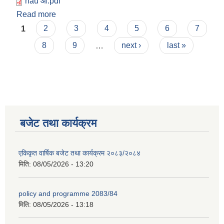
nau औ.pdf
Read more
about २०८२ को ९ औ कार्यपालिका निर्णय
Pages
1
2
3
4
5
6
7
8
9
…
next ›
last »
बजेट तथा कार्यक्रम
एकिकृत वार्षिक बजेट तथा कार्यक्रम २०८३/२०८४
मिति:
08/05/2026 - 13:20
policy and programme 2083/84
मिति:
08/05/2026 - 13:18