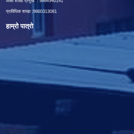
शिक्षा शाखा प्रमुख : 9864940141
प्राविधिक शाखा :9860313081
हाम्रो पात्रो