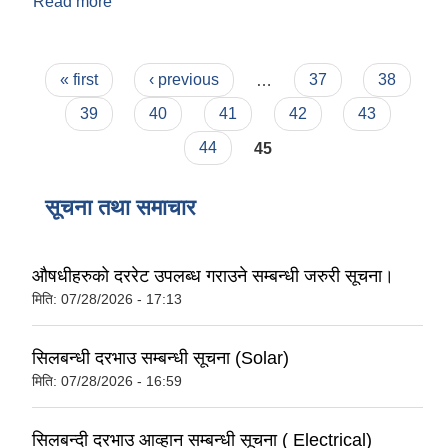
Read more
about notice of International Women day 2074
Pages
« first
‹ previous
…
37
38
39
40
41
42
43
44
45
सूचना तथा समाचार
औषधीहरुको दररेट उपलब्ध गराउने सम्बन्धी जरुरी सूचना।
मिति:
07/28/2026 - 17:13
सिलबन्धी दरभाउ सम्बन्धी सूचना (Solar)
मिति:
07/28/2026 - 16:59
सिलबन्दी दरभाउ आव्हान सम्बन्धी सूचना ( Electrical)