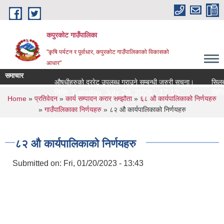
Skip to main content
कपुरकोट गाउँपालिका
"कृषि पर्यटन र पूर्वाधार, कपुरकोट गाउँपालिकाको विकासको
आधार"
समाचार
औषधीहरुको दररेट उपलब्ध गराउने सम्बन्धी जरुरी सूचना।
सिलबन्धी
मिति:
Tuesday, July 28, 2026 - 17:13
मिति:
Tu
You are here
Home
»
प्रतिवेदन
»
कार्य सम्पादन करार सम्झौता
»
६८ औ कार्यपालिकाको निर्णयहरु
»
गाउँपालिकाका निर्णयहरु
» ८२ औ कार्यपालिकाको निर्णयहरु
८२ औ कार्यपालिकाको निर्णयहरु
Submitted on:
Fri, 01/20/2023 - 13:43