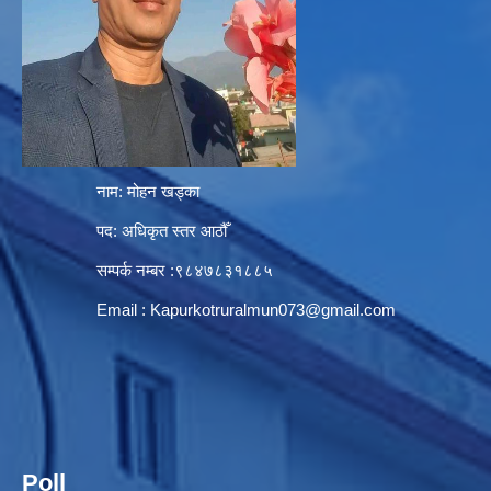
नाम: मोहन खड्का
पद: अधिकृत स्तर आठौँ
सम्पर्क नम्बर :९८४७८३१८८५
Email :
Kapurkotruralmun073@gmail.com
Poll