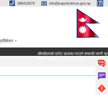
088410070
info@kapurkotmun.gov.np
प्रतिवेदन
औषधीहरुको दररेट उपलब्ध गराउने सम्बन्धी जरुरी सूचना।
मिति:
Tuesday, July 28, 2026 - 17:13