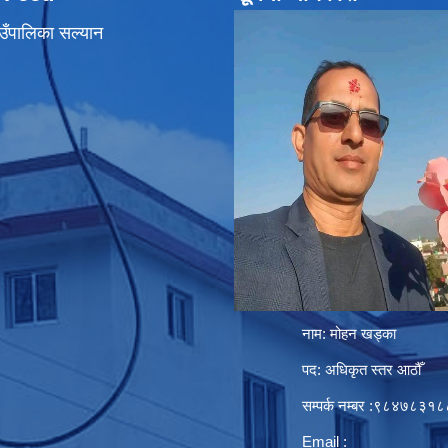
उँपालिका सल्यान
नाम: मोहन खड्का
पद: अधिकृत स्तर आठौँ
सम्पर्क नम्बर :९८४७८३१८
Email :