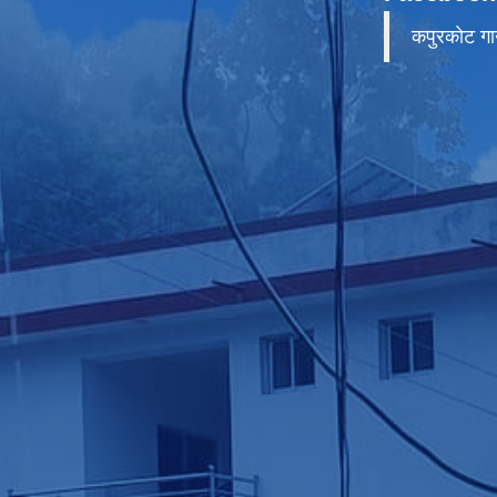
कपुरकाेट गा