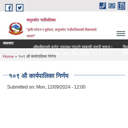
Skip to main content
कपुरकोट गाउँपालिका
"कृषि पर्यटन र पूर्वाधार, कपुरकोट गाउँपालिकाको विकासको
आधार"
समाचार
औषधीहरुको दररेट उपलब्ध गराउने सम्बन्धी जरुरी सूचना।
सिलबन्धी 
मिति:
Tuesday, July 28, 2026 - 17:13
मिति:
Tu
You are here
Home
» १०९ औ कार्यपालिका निर्णय
१०९ औ कार्यपालिका निर्णय
Submitted on:
Mon, 12/09/2024 - 12:00