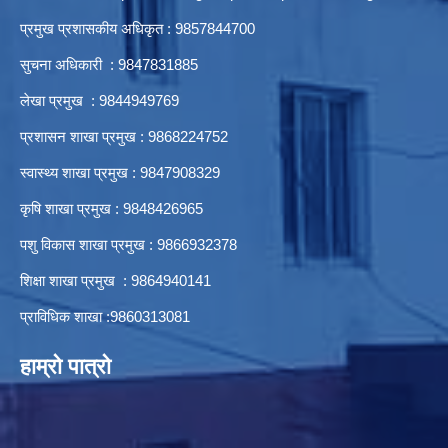
प्रमुख प्रशासकीय अधिकृत : 9857844700
सुचना अधिकारी : 9847831885
लेखा प्रमुख : 9844949769
प्रशासन शाखा प्रमुख : 9868224752
स्वास्थ्य शाखा प्रमुख : 9847908329
कृषि शाखा प्रमुख : 9848426965
पशु विकास शाखा प्रमुख : 9866932378
शिक्षा शाखा प्रमुख : 9864940141
प्राविधिक शाखा :9860313081
हाम्रो पात्रो