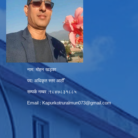
नाम: मोहन खड्का
पद: अधिकृत स्तर आठौँ
सम्पर्क नम्बर :९८४७८३१८८५
Email :
Kapurkotruralmun073@gmail.com