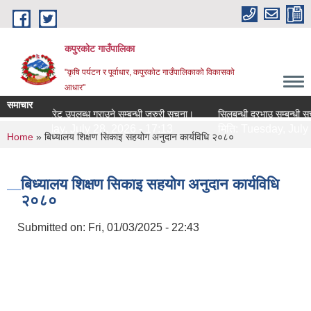
Skip to main content
कपुरकोट गाउँपालिका
"कृषि पर्यटन र पूर्वाधार, कपुरकोट गाउँपालिकाको विकासको
आधार"
समाचार
औषधीहरुको दररेट उपलब्ध गराउने सम्बन्धी जरुरी सूचना।
सिलबन्धी दरभाउ सम्बन्धी सूचना 
:
Tuesday, July 28, 2026 - 17:13
मिति:
Tuesday, July 28, 
You are here
Home
» बिध्यालय शिक्षण सिकाइ सहयोग अनुदान कार्यविधि २०८०
बिध्यालय शिक्षण सिकाइ सहयोग अनुदान कार्यविधि
२०८०
Submitted on:
Fri, 01/03/2025 - 22:43