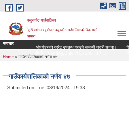
Skip to main content
कपुरकोट गाउँपालिका
"कृषि पर्यटन र पूर्वाधार, कपुरकोट गाउँपालिकाको विकासको
आधार"
समाचार
औषधीहरुको दररेट उपलब्ध गराउने सम्बन्धी जरुरी सूचना।
सिलबन्ध
मिति:
Tuesday, July 28, 2026 - 17:13
मिति:
You are here
Home
» गाउँकार्यपालिकाको नर्णय ४७
गाउँकार्यपालिकाको नर्णय ४७
Submitted on:
Tue, 03/19/2024 - 19:33