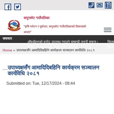
Skip to main content
कपुरकोट गाउँपालिका
"कृषि पर्यटन र पूर्वाधार, कपुरकोट गाउँपालिकाको विकासको
आधार"
समाचार
औषधीहरुको दररेट उपलब्ध गराउने सम्बन्धी जरुरी सूचना।
सिलबन्धी द
मिति:
Tuesday, July 28, 2026 - 17:13
मिति:
Tue
You are here
Home
» उपाध्यक्षसँग आमादिदिबहिनि कार्यक्रम सञ्चालन कार्यविधि २०८१
उपाध्यक्षसँग आमादिदिबहिनि कार्यक्रम सञ्चालन
कार्यविधि २०८१
Submitted on:
Tue, 12/17/2024 - 08:44