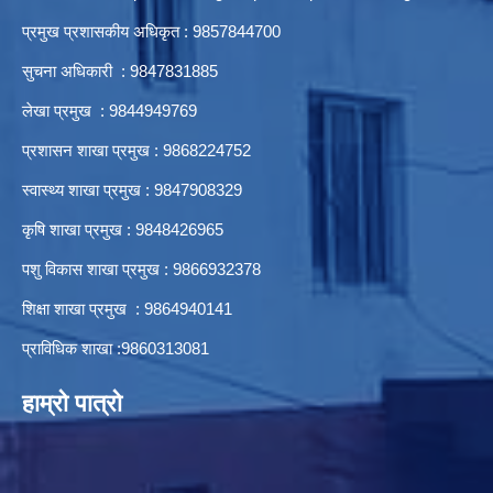
प्रमुख प्रशासकीय अधिकृत : 9857844700
सुचना अधिकारी : 9847831885
लेखा प्रमुख : 9844949769
प्रशासन शाखा प्रमुख : 9868224752
स्वास्थ्य शाखा प्रमुख : 9847908329
कृषि शाखा प्रमुख : 9848426965
पशु विकास शाखा प्रमुख : 9866932378
शिक्षा शाखा प्रमुख : 9864940141
प्राविधिक शाखा :9860313081
हाम्रो पात्रो