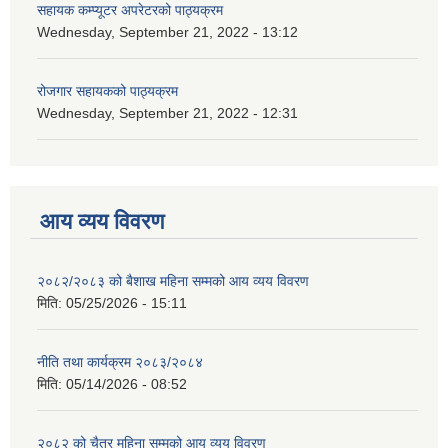
सहायक कम्प्यूटर अपरेटरको पाठ्यक्रम
Wednesday, September 21, 2022 - 13:12
रोजगार सहायकको पाठ्यक्रम
Wednesday, September 21, 2022 - 12:31
आय व्यय विवरण
२०८२/२०८३ को बैशाख महिना सम्मको आय व्यय विवरण
मिति:
05/25/2026 - 15:11
नीति तथा कार्यक्रम २०८३/२०८४
मिति:
05/14/2026 - 08:52
२०८२ को चैत्र महिना सम्मको आय व्यय विवरण