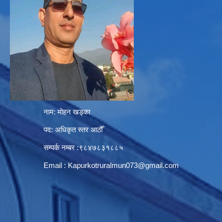
नाम: मोहन खड्का
पद: अधिकृत स्तर आठौँ
सम्पर्क नम्बर :९८४७८३१८८५
Email :
Kapurkotruralmun073@gmail.com