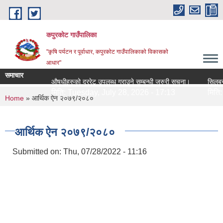
Skip to main content
कपुरकोट गाउँपालिका
"कृषि पर्यटन र पूर्वाधार, कपुरकोट गाउँपालिकाको विकासको
आधार"
समाचार
औषधीहरुको दररेट उपलब्ध गराउने सम्बन्धी जरुरी सूचना।
सिलबन्धी दर
मिति:
Tuesday, July 28, 2026 - 17:13
मिति:
Tue
You are here
Home
» आर्थिक ‍ऐन २०७९/२०८०
आर्थिक ‍ऐन २०७९/२०८०
Submitted on:
Thu, 07/28/2022 - 11:16