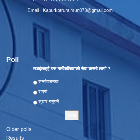
Email :
Kapurkotruralmun073@gmail.com
Poll
तपाईलाइई यस गाउँपालिकाको सेवा कस्ताे लागो ?
Choices
सन्ताेषजनक
राम्रो
सुधार गर्नुपर्ने
Older polls
Results