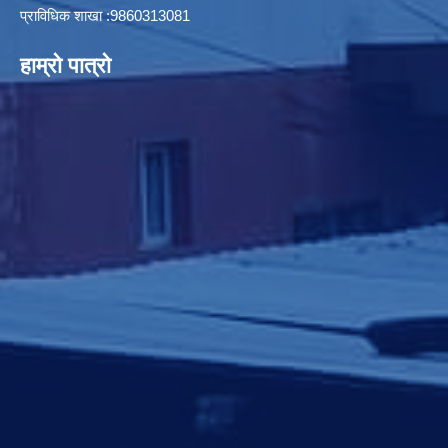
प्राविधिक शाखा :9860313081
हाम्रो पात्रो