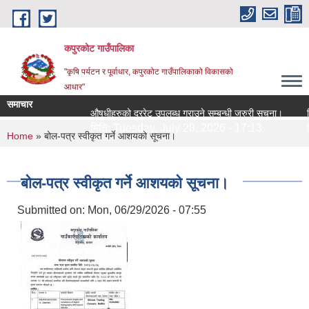
Skip to main content
कपुरकोट गाउँपालिका
"कृषि पर्यटन र पूर्वाधार, कपुरकोट गाउँपालिकाको विकासको
आधार"
समाचार
औषधीहरुको दररेट उपलब्ध गराउने सम्बन्धी जरुरी सूचना।
सिलबन्
मिति:
Tuesday, July 28, 2026 - 17:13
मिति:
You are here
Home
» बोल-पत्र स्वीकृत गर्ने आशयको सूचना।
बोल-पत्र स्वीकृत गर्ने आशयको सूचना।
Submitted on:
Mon, 06/29/2026 - 07:55