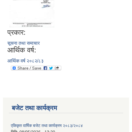
अपांगता भएका ब्यक्तिको परिचय पत्र पाउन योग्य भएकोले पेश गर्ने निवेदन
प्रकार:
सूचना तथा समाचार
आर्थिक वर्ष:
आर्थिक वर्ष २०८२/८३
बजेट तथा कार्यक्रम
एकिकृत वार्षिक बजेट तथा कार्यक्रम २०८३/२०८४