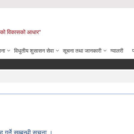
लिकाको विकासको आधार"
जना
विधुतीय शुसासन सेवा
सूचना तथा जानकारी
ग्यालरी
्ने सम्बन्धी सूचना ।