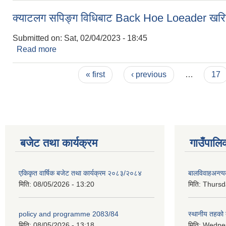
क्याटलग सपिङ्ग विधिबाट Back Hoe Loeader खरिद गर
Submitted on:
Sat, 02/04/2023 - 18:45
Read more
about क्याटलग सपिङ्ग विधिबाट Back Hoe Loeader खरिद
Pages
« first
‹ previous
…
17
बजेट तथा कार्यक्रम
गाउँपालि
एकिकृत वार्षिक बजेट तथा कार्यक्रम २०८३/२०८४
बालविवाहअन्त्
मिति:
08/05/2026 - 13:20
मिति:
Thursda
policy and programme 2083/84
स्थानीय तहको ब
मिति:
08/05/2026 - 13:18
मिति:
Wednes