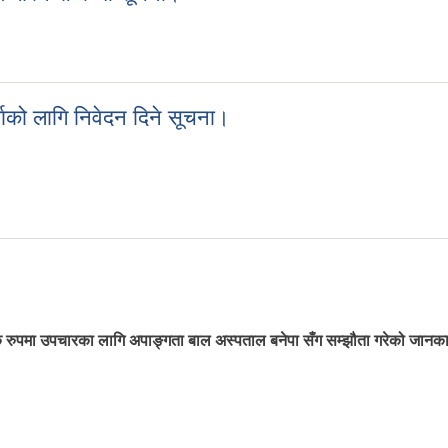
तरण गरिने सम्बन्धी सूचना।
्ताको लागि निवेदन दिने सूचना।
दर्ताको लागि निवेदन दिने सूचना।
ल्क रुपमा उपचारका लागि अपाङ्गता बाल अस्पताल बनेपा सँग सम्झौता गरेको जानक