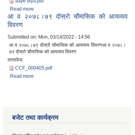
aaye biya.pdf
Read more
about २०८२ फाल्गुन मसान्त सम्मको आय व्यय विवरण
आ व २०७८।७९ दोस्रो चौमासिक को आयव्यय
अपांगता भएका ब्यक्तिको परिचय पत्र पाउन योग्य भएकोले पेश गर्ने निवेदन
विवरण
Submitted on:
Mon, 03/14/2022 - 14:56
आ व २०७८।७९ दोस्रो चौमासिक को आयव्यय विवरणआ व २०७८।
७९ दोस्रो चौमासिक को आयव्यय विवरण
दस्तावेज:
CCF_000405.pdf
Read more
about आ व २०७८।७९ दोस्रो चौमासिक को आयव्यय
विवरण
बजेट तथा कार्यक्रम