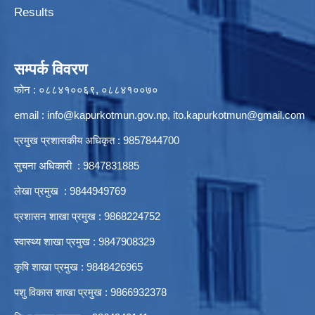
Results
सम्पर्क विवरण
फोन : ०८८४१००६९, ०८८४१००७०
email :
info@kapurkotmun.gov.np
,
ito.kapurkotmun@gmail.com
प्रमुख प्रशासकीय अधिकृत : 9857844700
सुचना अधिकारी : 9847831885
लेखा प्रमुख : 9844949769
प्रशासन शाखा प्रमुख : 9868224752
स्वास्थ्य शाखा प्रमुख : 9847908329
कृषि शाखा प्रमुख : 9848426965
पशु विकास शाखा प्रमुख : 9866932378