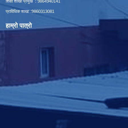
शिक्षा शाखा प्रमुख : 9864940141
प्राविधिक शाखा :9860313081
हाम्रो पात्रो