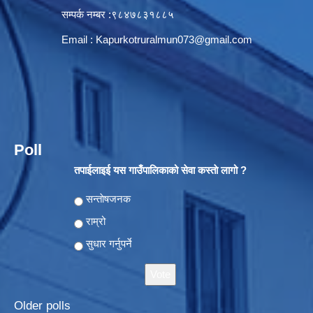
सम्पर्क नम्बर :९८४७८३१८८५
Email :
Kapurkotruralmun073@gmail.com
Poll
तपाईलाइई यस गाउँपालिकाको सेवा कस्ताे लागो ?
Choices
सन्ताेषजनक
राम्रो
सुधार गर्नुपर्ने
Older polls