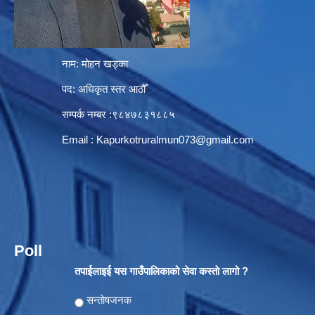
नाम: मोहन खड्का
पद: अधिकृत स्तर आठौँ
सम्पर्क नम्बर :९८४७८३१८८५
Email :
Kapurkotruralmun073@gmail.com
Poll
तपाईलाइई यस गाउँपालिकाको सेवा कस्ताे लागो ?
Choices
सन्ताेषजनक