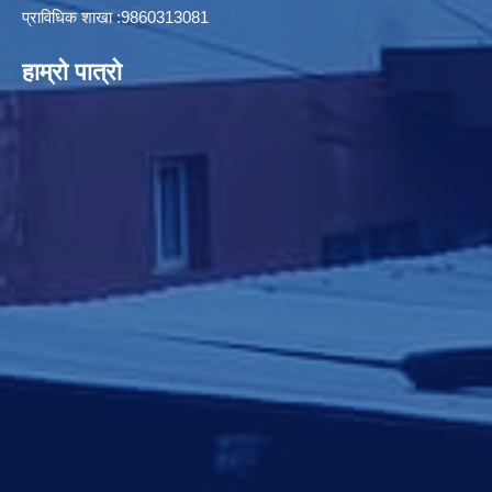
प्राविधिक शाखा :9860313081
हाम्रो पात्रो