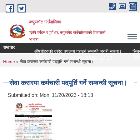
Skip to main content
कपुरकोट गाउँपालिका
"कृषि पर्यटन र पूर्वाधार, कपुरकोट गाउँपालिकाको विकासको
आधार"
समाचार
औषधीहरुको दररेट उपलब्ध गराउने सम्बन्धी जरुरी सूचना।
सिलबन्धी 
मिति:
Tuesday, July 28, 2026 - 17:13
मिति:
Tu
You are here
Home
» सेवा करारमा कर्मचारी पदपूर्ति गर्ने सम्बन्धी सूचना।
सेवा करारमा कर्मचारी पदपूर्ति गर्ने सम्बन्धी सूचना।
Submitted on:
Mon, 11/20/2023 - 18:13