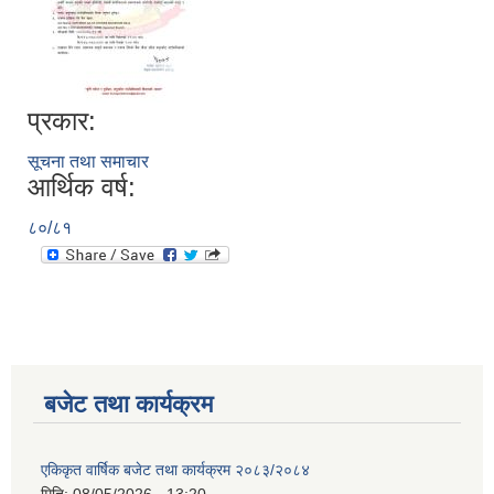
अपांगता भएका ब्यक्तिको परिचय पत्र पाउन योग्य भएकोले पेश गर्ने निवेदन
प्रकार:
सूचना तथा समाचार
आर्थिक वर्ष:
८०/८१
बजेट तथा कार्यक्रम
एकिकृत वार्षिक बजेट तथा कार्यक्रम २०८३/२०८४