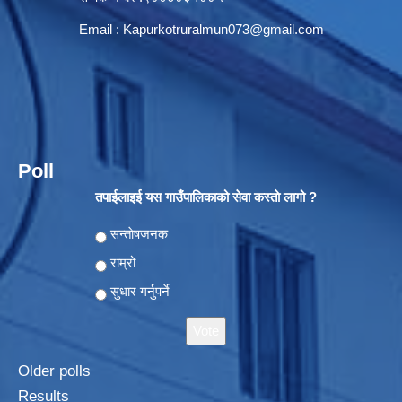
Email :
Kapurkotruralmun073@gmail.com
Poll
तपाईलाइई यस गाउँपालिकाको सेवा कस्ताे लागो ?
Choices
सन्ताेषजनक
राम्रो
सुधार गर्नुपर्ने
Older polls
Results