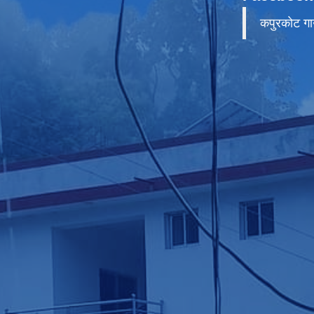
कपुरकाेट गा