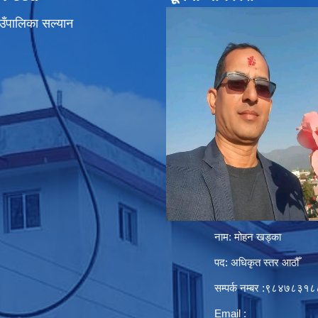
उँपालिका सल्यान
नाम: मोहन खड्का
पद: अधिकृत स्तर आठौँ
सम्पर्क नम्बर :९८४७८३१८
Email :