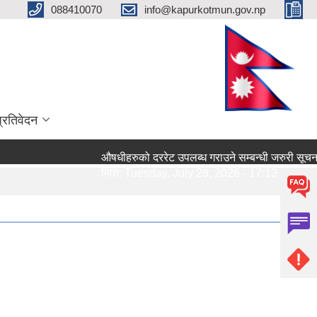
088410070
info@kapurkotmun.gov.np
प्रतिवेदन
औषधीहरुको दररेट उपलब्ध गराउने सम्बन्धी जरुरी सूचना।
मिति:
Tuesday, July 28, 2026 - 17:13