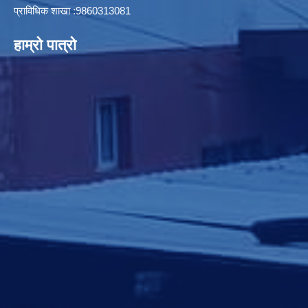
प्राविधिक शाखा :9860313081
हाम्रो पात्रो