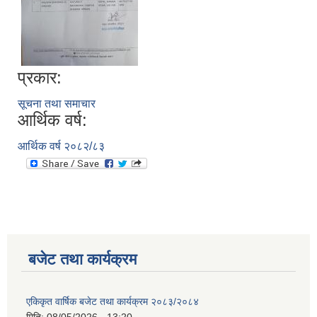
अपांगता भएका ब्यक्तिको परिचय पत्र पाउन योग्य भएकोले पेश गर्ने निवेदन
प्रकार:
सूचना तथा समाचार
आर्थिक वर्ष:
आर्थिक वर्ष २०८२/८३
बजेट तथा कार्यक्रम
एकिकृत वार्षिक बजेट तथा कार्यक्रम २०८३/२०८४