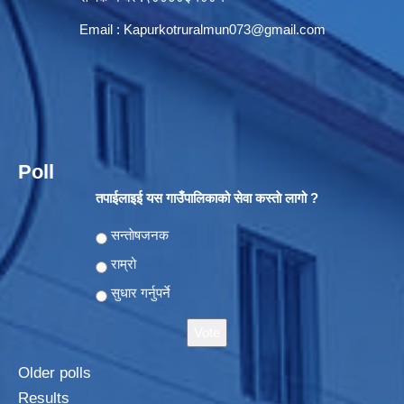
Email :
Kapurkotruralmun073@gmail.com
Poll
तपाईलाइई यस गाउँपालिकाको सेवा कस्ताे लागो ?
Choices
सन्ताेषजनक
राम्रो
सुधार गर्नुपर्ने
Older polls
Results