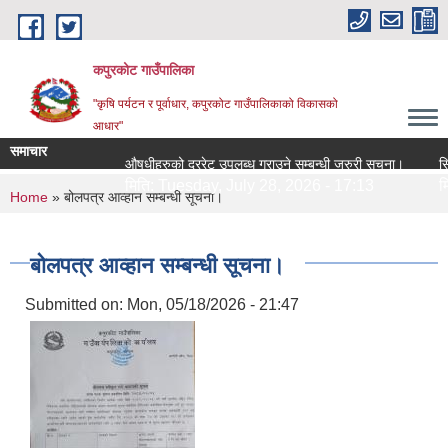
Skip to main content
कपुरकोट गाउँपालिका
"कृषि पर्यटन र पूर्वाधार, कपुरकोट गाउँपालिकाको विकासको
आधार"
समाचार
औषधीहरुको दररेट उपलब्ध गराउने सम्बन्धी जरुरी सूचना।
सिलबन्ध
मिति:
Tuesday, July 28, 2026 - 17:13
मिति:
You are here
Home
» बोलपत्र आव्हान सम्बन्धी सूचना।
बोलपत्र आव्हान सम्बन्धी सूचना।
Submitted on:
Mon, 05/18/2026 - 21:47