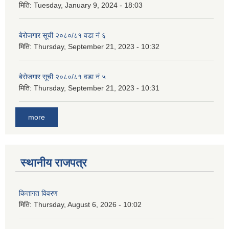
मिति:
Tuesday, January 9, 2024 - 18:03
बेरोजगार सूची २०८०/८१ वडा नं ६
मिति:
Thursday, September 21, 2023 - 10:32
बेरोजगार सूची २०८०/८१ वडा नं ५
मिति:
Thursday, September 21, 2023 - 10:31
more
स्थानीय राजपत्र
कित्तागत विवरण
मिति:
Thursday, August 6, 2026 - 10:02