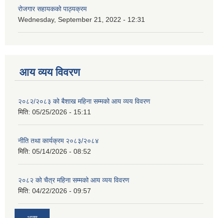
रोजगार सहायकको पाठ्यक्रम
Wednesday, September 21, 2022 - 12:31
आय व्यय विवरण
२०८२/२०८३ को बैशाख महिना सम्मको आय व्यय विवरण
मिति:
05/25/2026 - 15:11
नीति तथा कार्यक्रम २०८३/२०८४
मिति:
05/14/2026 - 08:52
२०८२ को चैत्र महिना सम्मको आय व्यय विवरण
मिति:
04/22/2026 - 09:57