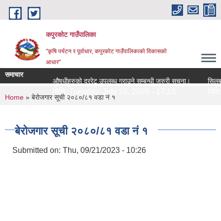
Skip to main content
कपुरकोट गाउँपालिका
"कृषि पर्यटन र पूर्वाधार, कपुरकोट गाउँपालिकाको विकासको
आधार"
समाचार
औषधीहरुको दररेट उपलब्ध गराउने सम्बन्धी जरुरी सूचना।
सिलबन्धी द
मिति:
Tuesday, July 28, 2026 - 17:13
मिति:
Tue
You are here
Home
» बेरोजगार सूची २०८०/८१ वडा नं १
बेरोजगार सूची २०८०/८१ वडा नं १
Submitted on:
Thu, 09/21/2023 - 10:26