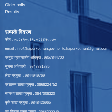
Older polls
Results
सम्पर्क विवरण
फोन : ०८८४१००६९, ०८८४१००७०
email :
info@kapurkotmun.gov.np
,
ito.kapurkotmun@gmail.com
प्रमुख प्रशासकीय अधिकृत : 9857844700
सुचना अधिकारी : 9847831885
लेखा प्रमुख : 9844949769
प्रशासन शाखा प्रमुख : 9868224752
स्वास्थ्य शाखा प्रमुख : 9847908329
कृषि शाखा प्रमुख : 9848426965
पशु विकास शाखा प्रमुख : 9866932378