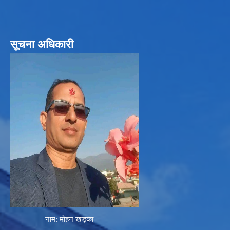
सूचना अधिकारी
नाम: मोहन खड्का