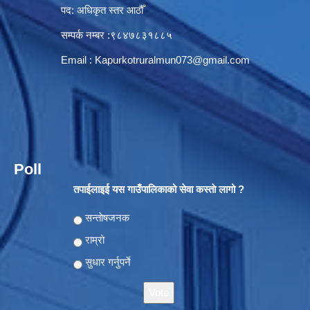
पद: अधिकृत स्तर आठौँ
सम्पर्क नम्बर :९८४७८३१८८५
Email :
Kapurkotruralmun073@gmail.com
Poll
तपाईलाइई यस गाउँपालिकाको सेवा कस्ताे लागो ?
Choices
सन्ताेषजनक
राम्रो
सुधार गर्नुपर्ने