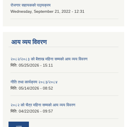
रोजगार सहायकको पाठ्यक्रम
Wednesday, September 21, 2022 - 12:31
आय व्यय विवरण
२०८२/२०८३ को बैशाख महिना सम्मको आय व्यय विवरण
मिति:
05/25/2026 - 15:11
नीति तथा कार्यक्रम २०८३/२०८४
मिति:
05/14/2026 - 08:52
२०८२ को चैत्र महिना सम्मको आय व्यय विवरण
मिति:
04/22/2026 - 09:57