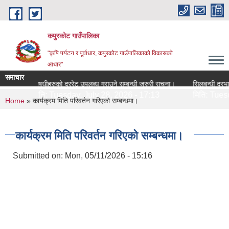
Skip to main content
कपुरकोट गाउँपालिका
"कृषि पर्यटन र पूर्वाधार, कपुरकोट गाउँपालिकाको विकासको
आधार"
समाचार
औषधीहरुको दररेट उपलब्ध गराउने सम्बन्धी जरुरी सूचना।
सिलबन्धी दरभाउ सम्
मिति:
Tuesday, July 28, 2026 - 17:13
मिति:
Tuesday, 
You are here
Home
» कार्यक्रम मिति परिवर्तन गरिएको सम्बन्धमा।
कार्यक्रम मिति परिवर्तन गरिएको सम्बन्धमा।
Submitted on:
Mon, 05/11/2026 - 15:16