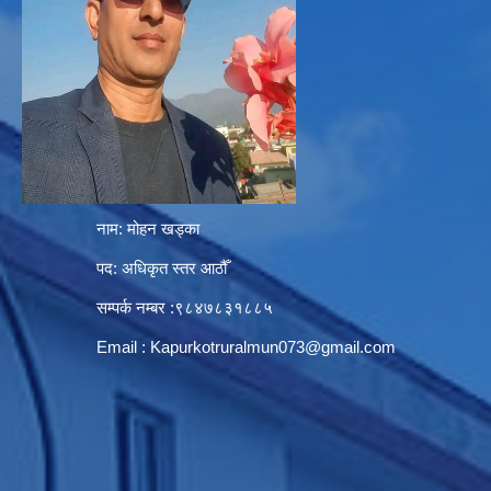
नाम: मोहन खड्का
पद: अधिकृत स्तर आठौँ
सम्पर्क नम्बर :९८४७८३१८८५
Email :
Kapurkotruralmun073@gmail.com